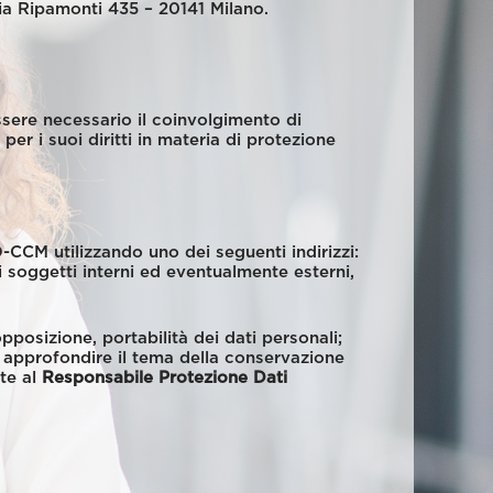
a Ripamonti 435 – 20141 Milano.
ssere necessario il coinvolgimento di
er i suoi diritti in materia di protezione
-CCM utilizzando uno dei seguenti indirizzi:
 soggetti interni ed eventualmente esterni,
 opposizione, portabilità dei dati personali;
r approfondire il tema della conservazione
nte al
Responsabile Protezione Dati