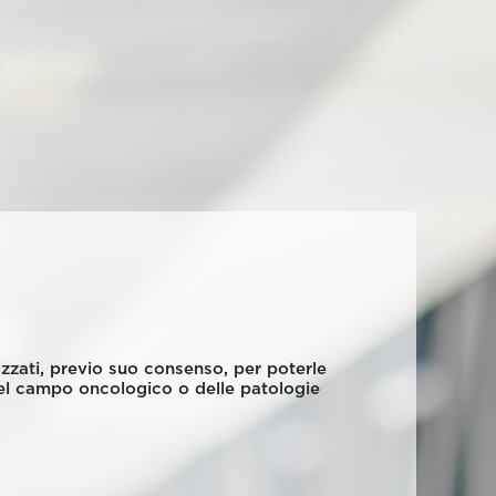
ilizzati, previo suo consenso, per poterle
 nel campo oncologico o delle patologie