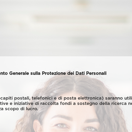
ento Generale sulla Protezione dei Dati Personali
recapiti postali, telefonici e di posta elettronica) saranno ut
ative e iniziative di raccolta fondi a sostegno della ricerca
za scopo di lucro.