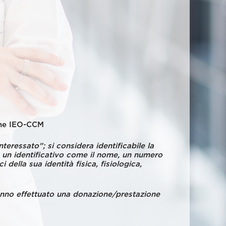
ione IEO-CCM
teressato”; si considera identificabile la
a un identificativo come il nome, un numero
i della sua identità fisica, fisiologica,
hanno effettuato una donazione/prestazione