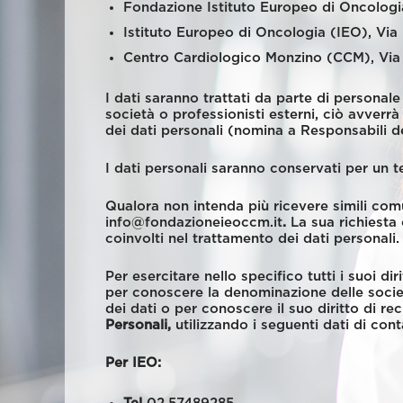
Fondazione Istituto Europeo di Oncologi
Istituto Europeo di Oncologia (IEO), Via
Centro Cardiologico Monzino (CCM), Via 
I dati saranno trattati da parte di personal
società o professionisti esterni, ciò avverrà
dei dati personali (nomina a Responsabili d
I dati personali saranno conservati per un 
Qualora non intenda più ricevere simili comu
info@fondazioneieoccm.it
.
La sua richiesta 
coinvolti nel trattamento dei dati personali.
Per esercitare nello specifico tutti i suoi dir
per conoscere la denominazione delle societ
dei dati o per conoscere il suo diritto di r
Personali,
utilizzando i seguenti dati di cont
Per IEO: