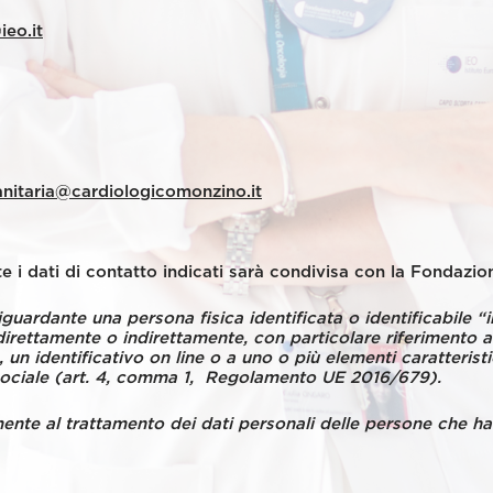
ieo.it
anitaria@cardiologicomonzino.it
 i dati di contatto indicati sarà condivisa con la Fondaz
ardante una persona fisica identificata o identificabile “in
 direttamente o indirettamente, con particolare riferimento 
e, un identificativo on line o a uno o più elementi caratteristic
 sociale (art. 4, comma 1, Regolamento UE 2016/679).
amente al trattamento dei dati personali delle persone che 